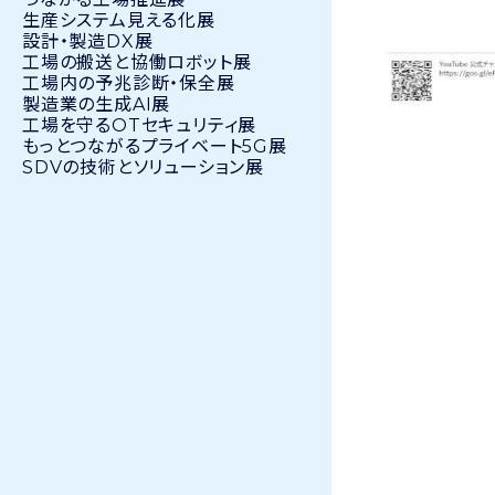
生産システム見える化展
設計・製造DX展
工場の搬送と協働ロボット展
工場内の予兆診断・保全展
製造業の生成AI展
工場を守るOTセキュリティ展
もっとつながるプライベート5G展
SDVの技術とソリューション展