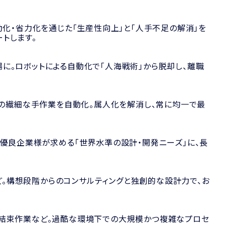
動化・省力化を通じた「生産性向上」と「人手不足の解消」を
トします。
に。ロボットによる自動化で「人海戦術」から脱却し、離職
どの繊細な手作業を自動化。属人化を解消し、常に均一で最
・優良企業様が求める「世界水準の設計・開発ニーズ」に、長
。構想段階からのコンサルティングと独創的な設計力で、お
・結束作業など。過酷な環境下での大規模かつ複雑なプロセ