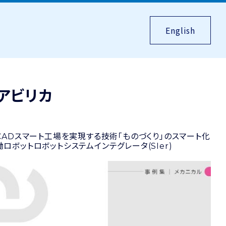
English
アビリカ
CAD
スマート工場を実現する技術
「ものづくり」のスマート化
働ロボット
ロボットシステムインテグレータ(SIer)