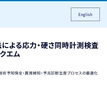
English
による応力・硬さ同時計測検査
ックエム
技術
予知保全・異常検知・予兆診断
生産プロセスの最適化