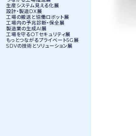
生産システム見える化展
設計・製造DX展
工場の搬送と協働ロボット展
工場内の予兆診断・保全展
製造業の生成AI展
工場を守るOTセキュリティ展
もっとつながるプライベート5G展
SDVの技術とソリューション展