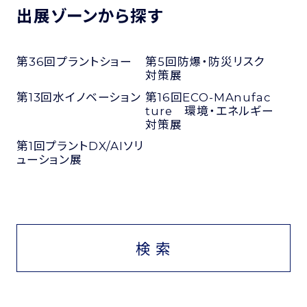
出展ゾーンから探す
第36回プラントショー
第5回防爆・防災リスク
対策展
第13回水イノベーション
第16回ECO-MAnufac
ture 環境・エネルギー
対策展
第1回プラントDX/AIソリ
ューション展
検 索