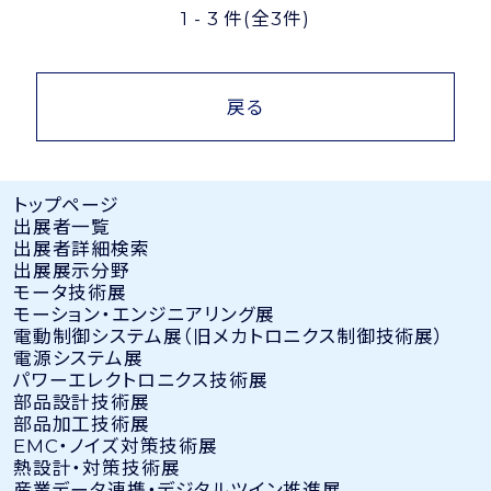
1 - 3 件
(全3件)
戻る
トップページ
出展者⼀覧
出展者詳細検索
出展展示分野
モータ技術展
モーション・エンジニアリング展
電動制御システム展（旧メカトロニクス制御技術展）
電源システム展
パワーエレクトロニクス技術展
部品設計技術展
部品加工技術展
EMC・ノイズ対策技術展
熱設計・対策技術展
産業データ連携・デジタルツイン推進展