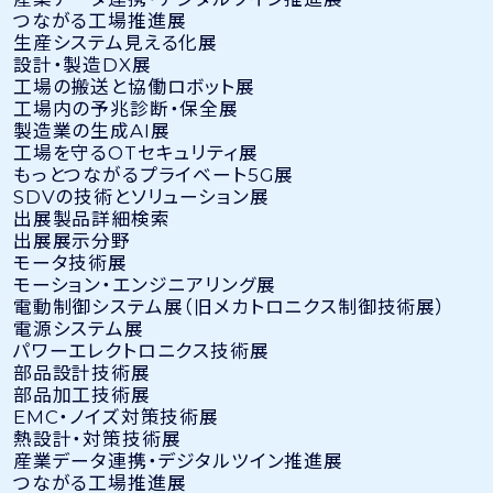
つながる工場推進展
生産システム見える化展
設計・製造DX展
工場の搬送と協働ロボット展
工場内の予兆診断・保全展
製造業の生成AI展
工場を守るOTセキュリティ展
もっとつながるプライベート5G展
SDVの技術とソリューション展
出展製品詳細検索
出展展示分野
モータ技術展
モーション・エンジニアリング展
電動制御システム展（旧メカトロニクス制御技術展）
電源システム展
パワーエレクトロニクス技術展
部品設計技術展
部品加工技術展
EMC・ノイズ対策技術展
熱設計・対策技術展
産業データ連携・デジタルツイン推進展
つながる工場推進展