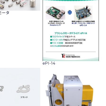
モータ
ePI-14