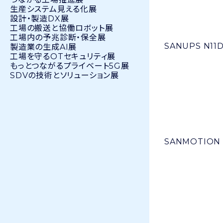
生産システム見える化展
設計・製造DX展
工場の搬送と協働ロボット展
工場内の予兆診断・保全展
SANUPS N11
製造業の生成AI展
工場を守るOTセキュリティ展
もっとつながるプライベート5G展
SDVの技術とソリューション展
SANMOTION 