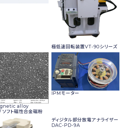
極低速回転装置VT-90シリーズ
IPMモーター
gnetic alloy
r/ ソフト磁性合金磁粉
ディジタル部分放電アナライザー
DAC-PD-9A