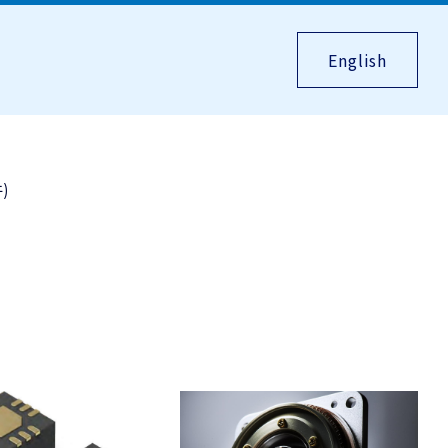
English
)