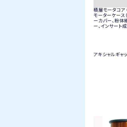
積層モータコア
モーターケース（
ーカバー、粉体
ー、インサート
アキシャルギャ