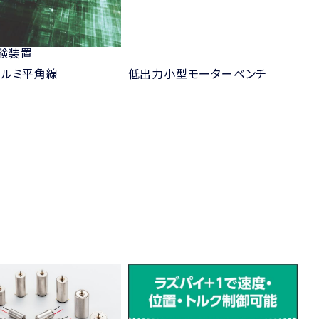
験装置
アルミ平角線
低出力小型モーターベンチ