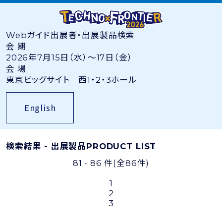
Webガイド
出展者・出展製品検索
会 期
2026年7月15日（水）〜17日（金）
会 場
東京ビッグサイト 西1・2・3ホール
English
検索結果 - 出展製品
PRODUCT LIST
81 - 86 件
(全86件)
1
2
3