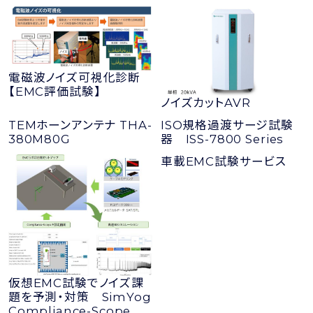
電磁波ノイズ可視化診断
【EMC評価試験】
ノイズカットAVR
TEMホーンアンテナ THA-
ISO規格過渡サージ試験
380M80G
器 ISS-7800 Series
車載EMC試験サービス
仮想EMC試験でノイズ課
題を予測・対策 SimYog
Compliance-Scope