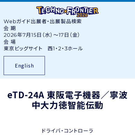
Webガイド
出展者・出展製品検索
会 期
2026年7月15日（水）〜17日（金）
会 場
東京ビッグサイト 西1・2・3ホール
English
eTD-24A
東阪電子機器／寧波
中大力徳智能伝動
ドライバ・コントローラ