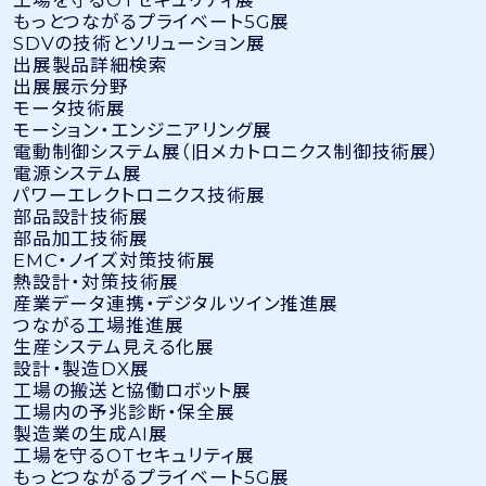
もっとつながるプライベート5G展
SDVの技術とソリューション展
出展製品詳細検索
出展展示分野
モータ技術展
モーション・エンジニアリング展
電動制御システム展（旧メカトロニクス制御技術展）
電源システム展
パワーエレクトロニクス技術展
部品設計技術展
部品加工技術展
EMC・ノイズ対策技術展
熱設計・対策技術展
産業データ連携・デジタルツイン推進展
つながる工場推進展
生産システム見える化展
設計・製造DX展
工場の搬送と協働ロボット展
工場内の予兆診断・保全展
製造業の生成AI展
工場を守るOTセキュリティ展
もっとつながるプライベート5G展