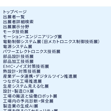
トップページ
出展者⼀覧
出展者詳細検索
出展展示分野
モータ技術展
モーション・エンジニアリング展
電動制御システム展（旧メカトロニクス制御技術展）
電源システム展
パワーエレクトロニクス技術展
部品設計技術展
部品加工技術展
EMC・ノイズ対策技術展
熱設計・対策技術展
産業データ連携・デジタルツイン推進展
つながる工場推進展
生産システム見える化展
設計・製造DX展
工場の搬送と協働ロボット展
工場内の予兆診断・保全展
製造業の生成AI展
工場を守るOTセキュリティ展