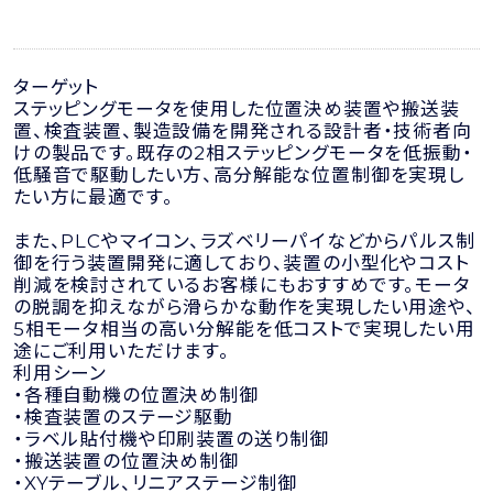
ターゲット
ステッピングモータを使用した位置決め装置や搬送装
置、検査装置、製造設備を開発される設計者・技術者向
けの製品です。既存の2相ステッピングモータを低振動・
低騒音で駆動したい方、高分解能な位置制御を実現し
たい方に最適です。
また、PLCやマイコン、ラズベリーパイなどからパルス制
御を行う装置開発に適しており、装置の小型化やコスト
削減を検討されているお客様にもおすすめです。モータ
の脱調を抑えながら滑らかな動作を実現したい用途や、
5相モータ相当の高い分解能を低コストで実現したい用
途にご利用いただけます。
利用シーン
・各種自動機の位置決め制御
・検査装置のステージ駆動
・ラベル貼付機や印刷装置の送り制御
・搬送装置の位置決め制御
・XYテーブル、リニアステージ制御