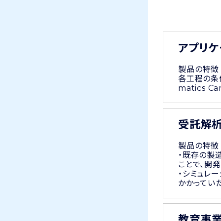
アプリケ
製品の特徴
各工程の条件
matics 
受託解析
製品の特徴
・既存の製
ことで、開
・シミュレ
かかってい
教育事業