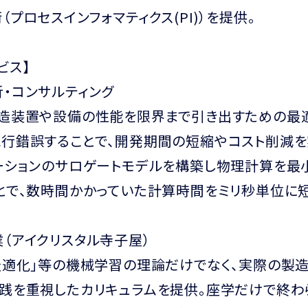
（プロセスインフォマティクス(PI)）を提供。
ビス】
・コンサルティング
製造装置や設備の性能を限界まで引き出すための最
行錯誤することで、開発期間の短縮やコスト削減を
ーションのサロゲートモデルを構築し物理計算を最
とで、数時間かかっていた計算時間をミリ秒単位に
（アイクリスタル寺子屋）
最適化」等の機械学習の理論だけでなく、実際の製
践を重視したカリキュラムを提供。座学だけで終わ