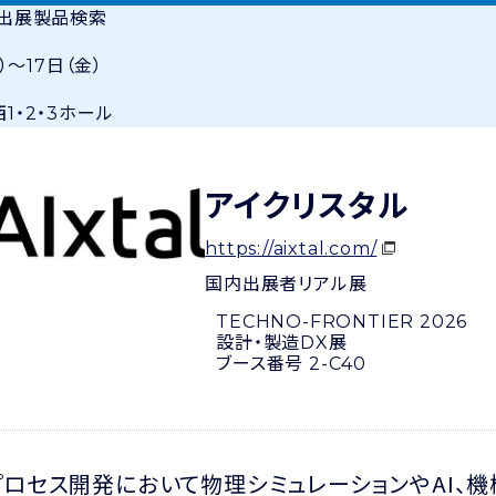
・出展製品検索
）〜17日（金）
1・2・3ホール
アイクリスタル
https://aixtal.com/
国内出展者
リアル展
TECHNO-FRONTIER 2026
設計・製造DX展
ブース番号 2-C40
ロセス開発において物理シミュレーションやAI、機