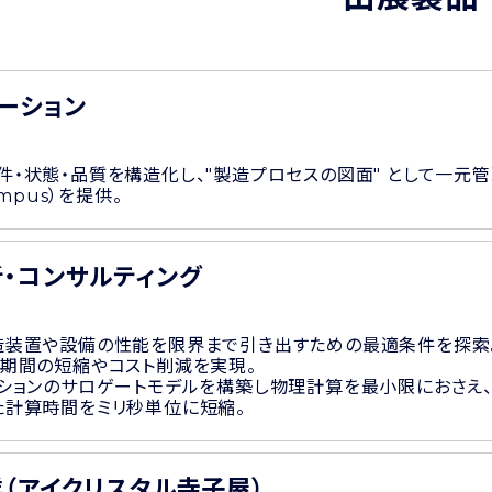
ーション
・状態・品質を構造化し、"製造プロセスの図面" として一元管理が可
Campus）を提供。
・コンサルティング
造装置や設備の性能を限界まで引き出すための最適条件を探索
発期間の短縮やコスト削減を実現。
ーションのサロゲートモデルを構築し物理計算を最小限におさえ
た計算時間をミリ秒単位に短縮。
（アイクリスタル寺子屋）