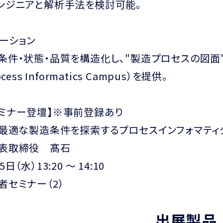
ンジニアと解析手法を検討可能。
ーション
条件・状態・品質を構造化し、"製造プロセスの図面
cess Informatics Campus）を提供。
ミナー登壇】※事前登録あり
「最適な製造条件を探索するプロセスインフォマティ
代表取締役 髙石
日（水）13:20 ～ 14:10
者セミナー（2）
出展製品