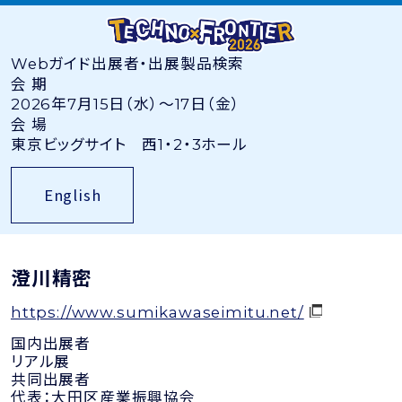
Webガイド
出展者・出展製品検索
会 期
2026年7月15日（水）〜17日（金）
会 場
東京ビッグサイト 西1・2・3ホール
English
澄川精密
https://www.sumikawaseimitu.net/
国内出展者
リアル展
共同出展者
代表：
大田区産業振興協会