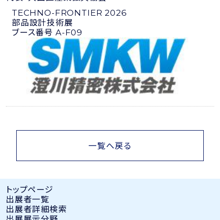
TECHNO-FRONTIER 2026
部品設計技術展
ブース番号 A-F09
一覧へ戻る
トップページ
出展者⼀覧
出展者詳細検索
出展展示分野