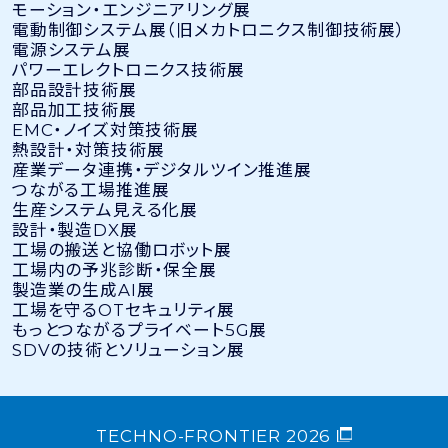
モーション・エンジニアリング展
電動制御システム展（旧メカトロニクス制御技術展）
電源システム展
パワーエレクトロニクス技術展
部品設計技術展
部品加工技術展
EMC・ノイズ対策技術展
熱設計・対策技術展
産業データ連携・デジタルツイン推進展
つながる工場推進展
生産システム見える化展
設計・製造DX展
工場の搬送と協働ロボット展
工場内の予兆診断・保全展
製造業の生成AI展
工場を守るOTセキュリティ展
もっとつながるプライベート5G展
SDVの技術とソリューション展
TECHNO-FRONTIER 2026