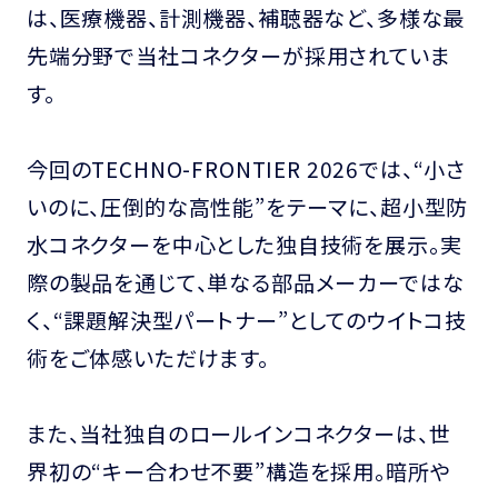
は、医療機器、計測機器、補聴器など、多様な最
先端分野で当社コネクターが採用されていま
す。
今回のTECHNO-FRONTIER 2026では、“小さ
いのに、圧倒的な高性能”をテーマに、超小型防
水コネクターを中心とした独自技術を展示。実
際の製品を通じて、単なる部品メーカーではな
く、“課題解決型パートナー”としてのウイトコ技
術をご体感いただけます。
また、当社独自のロールインコネクターは、世
界初の“キー合わせ不要”構造を採用。暗所や