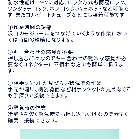
防水性能はIP67に対応、ロック方式も簡易ロック、
ワンタッチロック、ネジロック、バヨネットなど可能で
す。またコルゲートチューブなどにも装着可能です。
①作業時間の短縮
沢山のモジュールをつなげていくような作業におい
ては時間の短縮になります。
②キー合わせの感覚が不要
押し込むだけなのでキー合わせの微妙な感覚が必
要なくコネクターに不慣れな方でも簡単に扱えま
す。
③相手ソケットが見づらい状況での作業
手元が暗い、機器背面など相手ソケットが見えなくて
も手探りで接続できます。
④緊急時の作業
冷静さを欠く緊急時でも押し込むだけなので素早く
確実に接続できます。