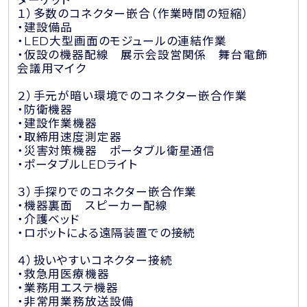
ターゲット
１）多数のコネクター嵌合（作業時間の短縮）
・建設備品
・LED大型画面のモジュールの連結作業
・仮設の機器配線 展示会設営関係 舞台電飾
会議用マイク
２）手元が暗い環境でのコネクター嵌合作業
・防衛機器
・建設作業機器
・取締用速度測定器
・災害対策機器 ポータブル衛星通信
・ポータブルLEDライト
３）手探りでのコネクター嵌合作業
・機器裏面 スピーカー配線
・介護ベッド
・ロボットによる遠隔装置での接続
４）扱いやすいコネクター接続
・救急用医療機器
・業務用エステ機器
・非常用業務放送設備