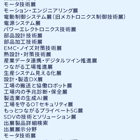
モータ技術展
モーション・エンジニアリング展
電動制御システム展（旧メカトロニクス制御技術展）
電源システム展
パワーエレクトロニクス技術展
部品設計技術展
部品加工技術展
EMC・ノイズ対策技術展
熱設計・対策技術展
産業データ連携・デジタルツイン推進展
つながる工場推進展
生産システム見える化展
設計・製造DX展
工場の搬送と協働ロボット展
工場内の予兆診断・保全展
製造業の生成AI展
工場を守るOTセキュリティ展
もっとつながるプライベート5G展
SDVの技術とソリューション展
出展製品詳細検索
出展展示分野
モータ技術展