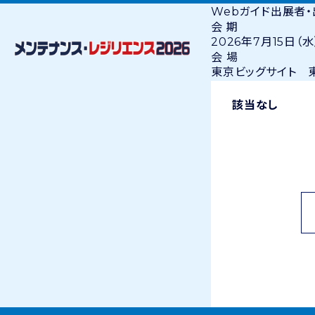
Webガイド
出展者
会 期
2026年7月15日（水
会 場
東京ビッグサイト 東
該当なし