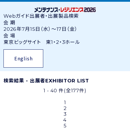
Webガイド
出展者・出展製品検索
会 期
2026年7月15日（水）〜17日（金）
会 場
東京ビッグサイト 東1・2・3ホール
English
検索結果 - 出展者
EXHIBITOR LIST
1 - 40 件
(全177件)
1
2
3
4
5