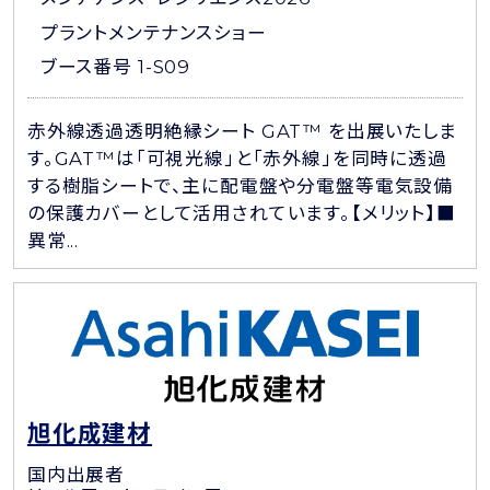
プラントメンテナンスショー
ブース番号 1-S09
赤外線透過透明絶縁シート GAT™ を出展いたしま
す。GAT™は「可視光線」と「赤外線」を同時に透過
する樹脂シートで、主に配電盤や分電盤等電気設備
の保護カバーとして活用されています。【メリット】■
異常...
旭化成建材
国内出展者