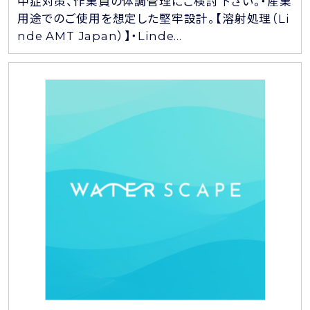
中症対策、作業員の体調管理にご検討下さい。・産業
用途でのご使用を想定した堅牢設計。【溶射処理（Li
nde AMT Japan）】・Linde...