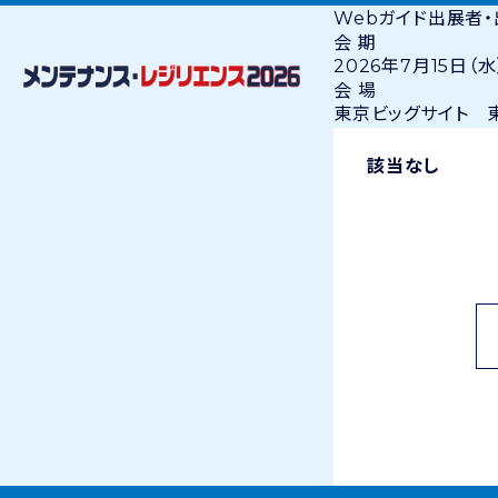
Webガイド
出展者
会 期
2026年7月15日（水
会 場
東京ビッグサイト 東
該当なし