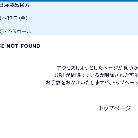
・出展製品検索
）〜17日（金）
1・2・3ホール
GE NOT FOUND
アクセスしようとしたページが見つか
URLが間違っているか削除された可
お手数をおかけいたしますが、トップペー
トップページ